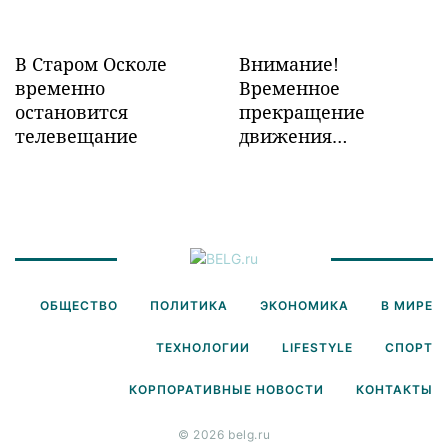
В Старом Осколе
Внимание!
временно
Временное
остановится
прекращение
телевещание
движения
транспорта!
ОБЩЕСТВО
ПОЛИТИКА
ЭКОНОМИКА
В МИРЕ
ТЕХНОЛОГИИ
LIFESTYLE
СПОРТ
КОРПОРАТИВНЫЕ НОВОСТИ
КОНТАКТЫ
© 2026 belg.ru