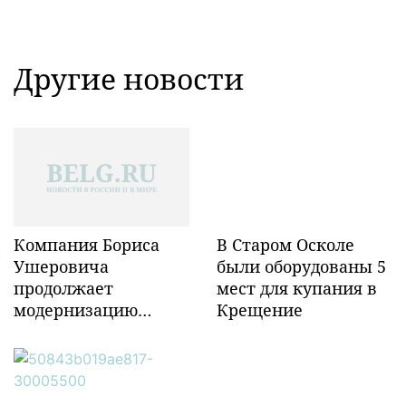
Другие новости
Компания Бориса
В Старом Осколе
Ушеровича
были оборудованы 5
продолжает
мест для купания в
модернизацию
Крещение
объектов ж/д
инфраструктуры в
Забайкалье