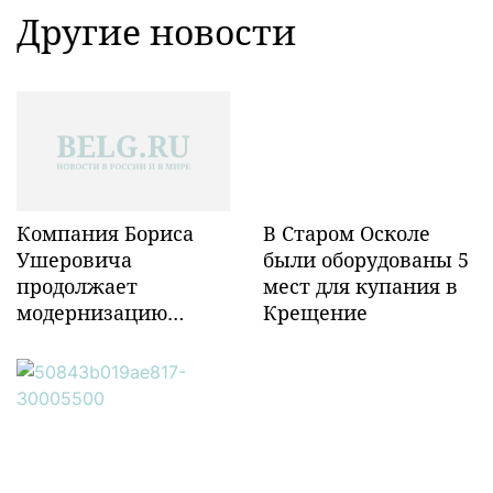
Другие новости
Компания Бориса
В Старом Осколе
Ушеровича
были оборудованы 5
продолжает
мест для купания в
модернизацию
Крещение
объектов ж/д
инфраструктуры в
Забайкалье