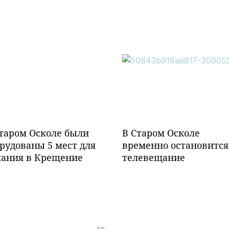
таром Осколе были
В Старом Осколе
рудованы 5 мест для
временно остановится
пания в Крещение
телевещание