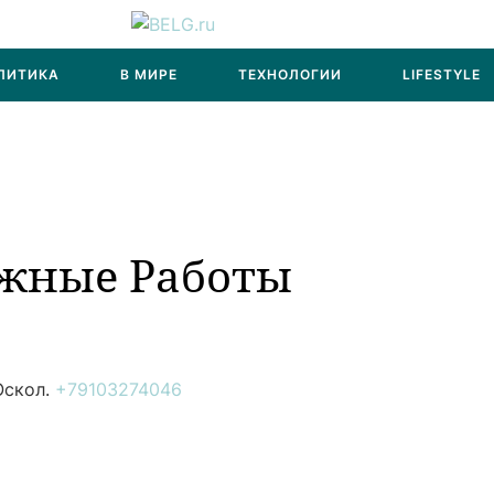
ЛИТИКА
В МИРЕ
ТЕХНОЛОГИИ
LIFESTYLE
жные Работы
Оскол.
+79103274046