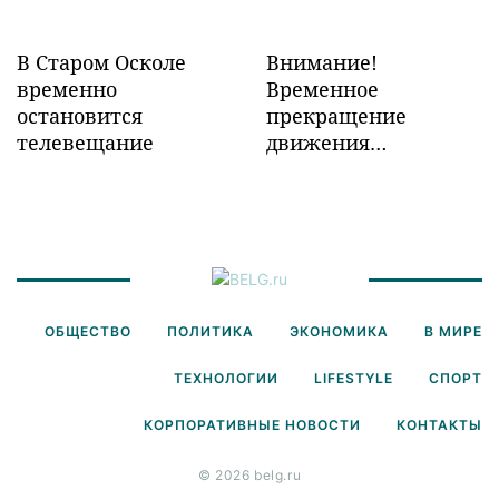
В Старом Осколе
Внимание!
временно
Временное
остановится
прекращение
телевещание
движения
транспорта!
ОБЩЕСТВО
ПОЛИТИКА
ЭКОНОМИКА
В МИРЕ
ТЕХНОЛОГИИ
LIFESTYLE
СПОРТ
КОРПОРАТИВНЫЕ НОВОСТИ
КОНТАКТЫ
© 2026 belg.ru