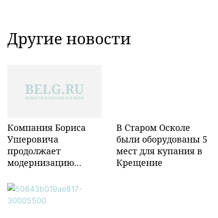
Другие новости
Компания Бориса
В Старом Осколе
Ушеровича
были оборудованы 5
продолжает
мест для купания в
модернизацию
Крещение
объектов ж/д
инфраструктуры в
Забайкалье