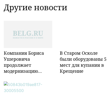
Другие новости
Компания Бориса
В Старом Осколе
Ушеровича
были оборудованы 5
продолжает
мест для купания в
модернизацию
Крещение
объектов ж/д
инфраструктуры в
Забайкалье