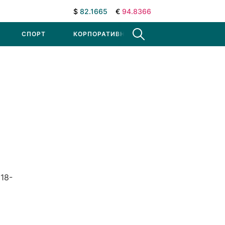
$
82.1665
€
94.8366
СПОРТ
КОРПОРАТИВНЫЕ НОВОСТИ
 18-