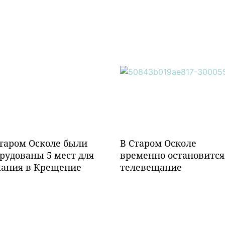
таром Осколе были
В Старом Осколе
рудованы 5 мест для
временно остановится
пания в Крещение
телевещание