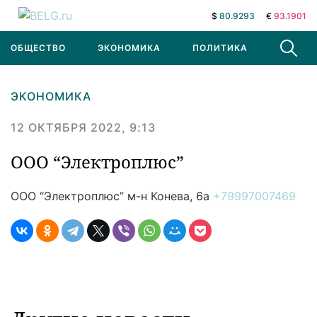
$
80.9293
€
93.1901
ОБЩЕСТВО
ЭКОНОМИКА
ПОЛИТИКА
В МИРЕ
ЭКОНОМИКА
12 ОКТЯБРЯ 2022, 9:13
ООО “Электроплюс”
ООО “Электроплюс”
м-н Конева, 6а
+79997007469