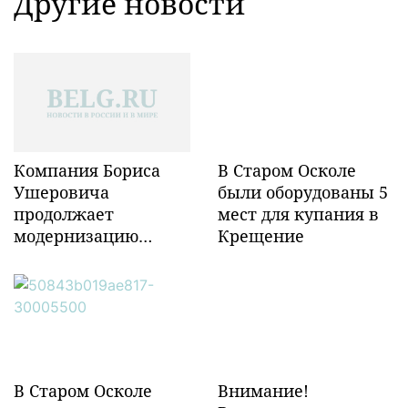
Другие новости
Компания Бориса
В Старом Осколе
Ушеровича
были оборудованы 5
продолжает
мест для купания в
модернизацию
Крещение
объектов ж/д
инфраструктуры в
Забайкалье
В Старом Осколе
Внимание!