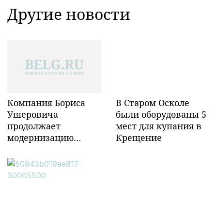
Другие новости
Компания Бориса
В Старом Осколе
Ушеровича
были оборудованы 5
продолжает
мест для купания в
модернизацию
Крещение
объектов ж/д
инфраструктуры в
Забайкалье