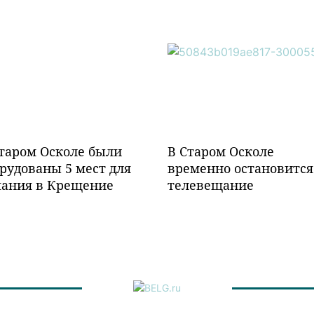
таром Осколе были
В Старом Осколе
рудованы 5 мест для
временно остановится
пания в Крещение
телевещание