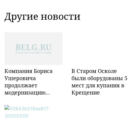
Другие новости
Компания Бориса
В Старом Осколе
Ушеровича
были оборудованы 5
продолжает
мест для купания в
модернизацию
Крещение
объектов ж/д
инфраструктуры в
Забайкалье