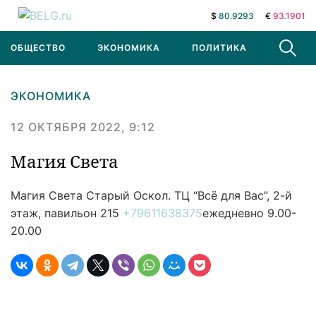
$
80.9293
€
93.1901
ОБЩЕСТВО
ЭКОНОМИКА
ПОЛИТИКА
В МИРЕ
ЭКОНОМИКА
12 ОКТЯБРЯ 2022, 9:12
Магия Света
Магия Света
Старый Оскол. ТЦ “Всё для Вас”, 2-й
этаж, павильон 215
+79611638375
ежедневно 9.00-
20.00