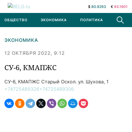
$
80.9293
€
93.1901
ОБЩЕСТВО
ЭКОНОМИКА
ПОЛИТИКА
В МИРЕ
ЭКОНОМИКА
12 ОКТЯБРЯ 2022, 9:12
СУ-6, КМАПЖС
СУ-6, КМАПЖС
Старый Оскол. ул. Шухова, 1
+74725489326
+74725489306