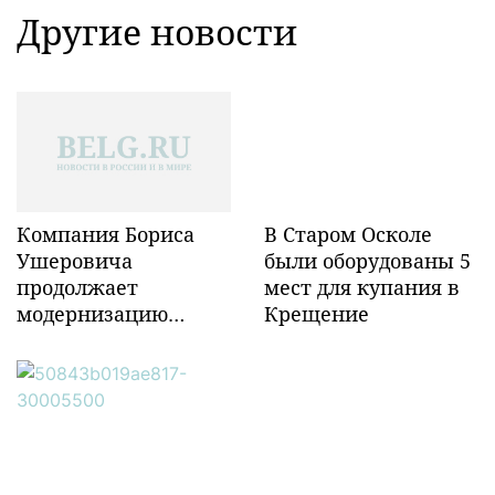
Другие новости
Компания Бориса
В Старом Осколе
Ушеровича
были оборудованы 5
продолжает
мест для купания в
модернизацию
Крещение
объектов ж/д
инфраструктуры в
Забайкалье