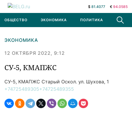
$
81.4077
€
94.0585
ОБЩЕСТВО
ЭКОНОМИКА
ПОЛИТИКА
В МИРЕ
ЭКОНОМИКА
12 ОКТЯБРЯ 2022, 9:12
СУ-5, КМАПЖС
СУ-5, КМАПЖС
Старый Оскол. ул. Шухова, 1
+74725489305
+74725489355