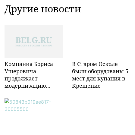
Другие новости
Компания Бориса
В Старом Осколе
Ушеровича
были оборудованы 5
продолжает
мест для купания в
модернизацию
Крещение
объектов ж/д
инфраструктуры в
Забайкалье