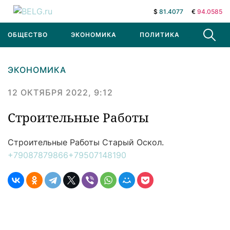
$
81.4077
€
94.0585
ОБЩЕСТВО
ЭКОНОМИКА
ПОЛИТИКА
В МИРЕ
ЭКОНОМИКА
12 ОКТЯБРЯ 2022, 9:12
Строительные Работы
Строительные Работы
Старый Оскол.
+79087879866
+79507148190