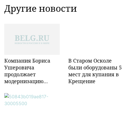
Другие новости
Компания Бориса
В Старом Осколе
Ушеровича
были оборудованы 5
продолжает
мест для купания в
модернизацию
Крещение
объектов ж/д
инфраструктуры в
Забайкалье