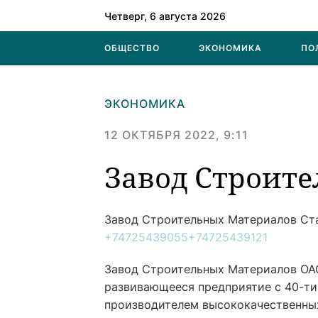
Четверг, 6 августа 2026
ОБЩЕСТВО
ЭКОНОМИКА
ПО
ЭКОНОМИКА
12 ОКТЯБРЯ 2022, 9:11
Завод Строит
Завод Строительных Материалов
Ст
+74725439055
+74725439121
Завод Строительных Материалов ОА
развивающееся предприятие с 40-ти
производителем высококачественных