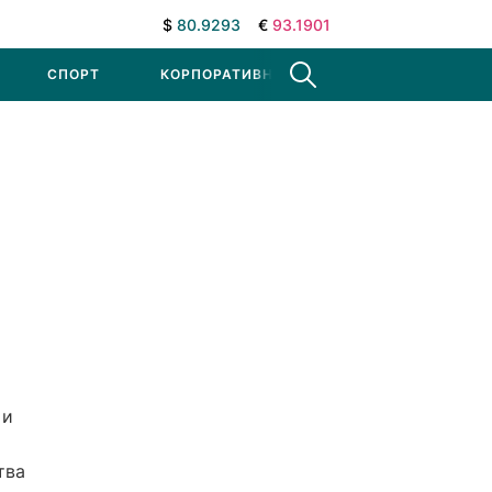
$
80.9293
€
93.1901
СПОРТ
КОРПОРАТИВНЫЕ НОВОСТИ
 и
тва