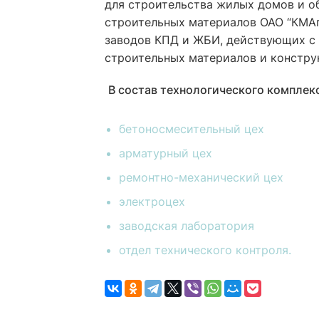
для строительства жилых домов и об
строительных материалов ОАО “КМАп
заводов КПД и ЖБИ, действующих с 
строительных материалов и конструк
В состав технологического комплекс
бетоносмесительный цех
арматурный цех
ремонтно-механический цех
электроцех
заводская лаборатория
отдел технического контроля.