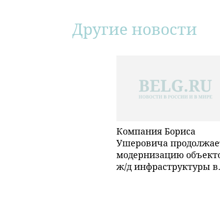
Другие новости
Компания Бориса
Ушеровича продолжае
модернизацию объект
ж/д инфраструктуры в
Забайкалье