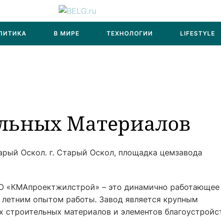
ЛИТИКА
В МИРЕ
ТЕХНОЛОГИИ
LIFESTYLE
ельных Материалов
арый Оскол. г. Старый Оскол, площадка цемзавода
О «КМАпроектжилстрой» – это динамично работающее
 летним опытом работы. Завод является крупным
 строительных материалов и элементов благоустройс