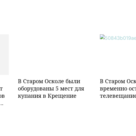
В Старом Осколе были
В Старом Ос
т
оборудованы 5 мест для
временно ос
ов
купания в Крещение
телевещани