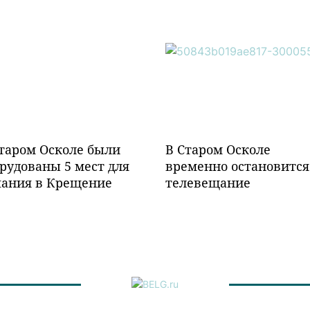
таром Осколе были
В Старом Осколе
рудованы 5 мест для
временно остановится
пания в Крещение
телевещание