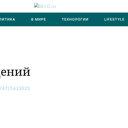
ЛИТИКА
В МИРЕ
ТЕХНОЛОГИИ
LIFESTYLE
щений
74725433625