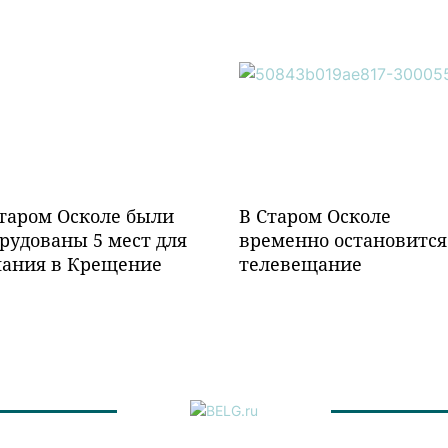
таром Осколе были
В Старом Осколе
рудованы 5 мест для
временно остановится
пания в Крещение
телевещание