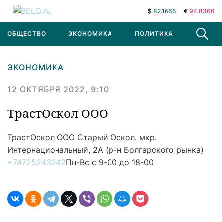
$
82.1665
€
94.8366
ОБЩЕСТВО
ЭКОНОМИКА
ПОЛИТИКА
В МИРЕ
ЭКОНОМИКА
12 ОКТЯБРЯ 2022, 9:10
ТрастОскол ООО
ТрастОскол ООО
Старый Оскол. мкр.
Интернациональный, 2А (р-н Болгарского рынка)
+74725243242
Пн-Вс с 9-00 до 18-00