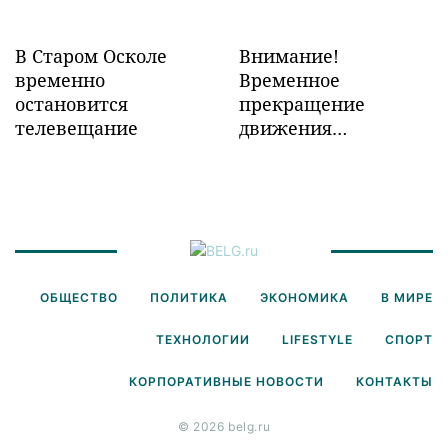
В Старом Осколе
Внимание!
временно
Временное
остановится
прекращение
телевещание
движения
транспорта!
ОБЩЕСТВО
ПОЛИТИКА
ЭКОНОМИКА
В МИРЕ
ТЕХНОЛОГИИ
LIFESTYLE
СПОРТ
КОРПОРАТИВНЫЕ НОВОСТИ
КОНТАКТЫ
© 2026 belg.ru