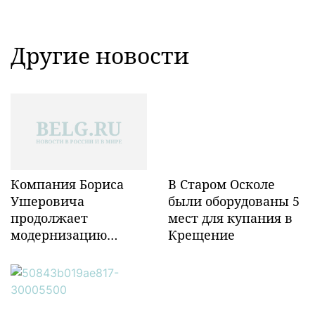
Другие новости
Компания Бориса
В Старом Осколе
Ушеровича
были оборудованы 5
продолжает
мест для купания в
модернизацию
Крещение
объектов ж/д
инфраструктуры в
Забайкалье