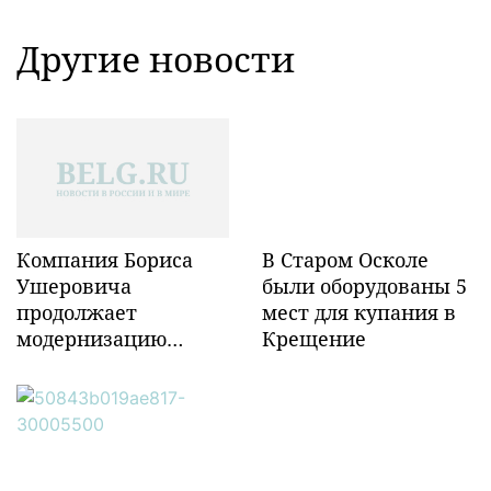
Другие новости
Компания Бориса
В Старом Осколе
Ушеровича
были оборудованы 5
продолжает
мест для купания в
модернизацию
Крещение
объектов ж/д
инфраструктуры в
Забайкалье