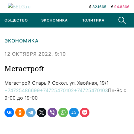
$
82.1665
€
94.8366
ОБЩЕСТВО
ЭКОНОМИКА
ПОЛИТИКА
В МИРЕ
ЭКОНОМИКА
12 ОКТЯБРЯ 2022, 9:10
Мегастрой
Мегастрой
Старый Оскол. ул. Хвойная, 19/1
+74725486699
+74725470102
+74725470103
Пн-Вс с
9-00 до 19-00