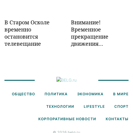
В Старом Осколе
Внимание!
временно
Временное
остановится
прекращение
телевещание
движения
транспорта!
ОБЩЕСТВО
ПОЛИТИКА
ЭКОНОМИКА
В МИРЕ
ТЕХНОЛОГИИ
LIFESTYLE
СПОРТ
КОРПОРАТИВНЫЕ НОВОСТИ
КОНТАКТЫ
© 2026 belg.ru