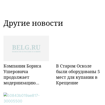
Другие новости
Компания Бориса
В Старом Осколе
Ушеровича
были оборудованы 5
продолжает
мест для купания в
модернизацию
Крещение
объектов ж/д
инфраструктуры в
Забайкалье