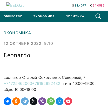
$
81.4077
€
94.0585
ОБЩЕСТВО
ЭКОНОМИКА
ПОЛИТИКА
В МИРЕ
ЭКОНОМИКА
12 ОКТЯБРЯ 2022, 9:10
Leonardo
Leonardo
Старый Оскол. мкр. Северный, 7
+74725462000
+79192892482
пн-пт 10:00–19:00;
сб,вс 10:00–18:00