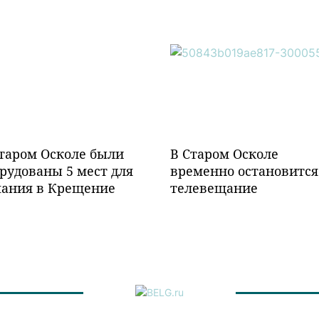
таром Осколе были
В Старом Осколе
рудованы 5 мест для
временно остановится
пания в Крещение
телевещание