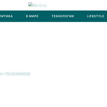
ЛИТИКА
В МИРЕ
ТЕХНОЛОГИИ
LIFESTYLE
9
+79040896696