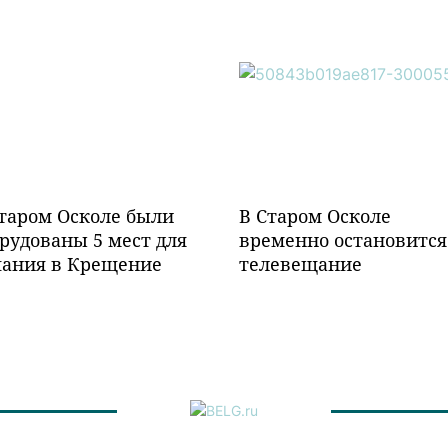
таром Осколе были
В Старом Осколе
рудованы 5 мест для
временно остановится
пания в Крещение
телевещание