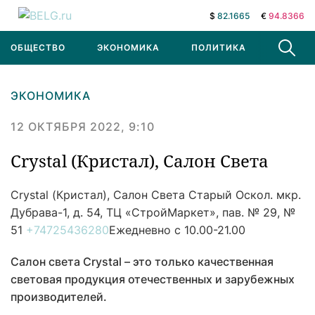
$
82.1665
€
94.8366
ОБЩЕСТВО
ЭКОНОМИКА
ПОЛИТИКА
В МИРЕ
ЭКОНОМИКА
12 ОКТЯБРЯ 2022, 9:10
Crystal (Кристал), Салон Света
Crystal (Кристал), Салон Света
Старый Оскол. мкр.
Дубрава-1, д. 54, ТЦ «СтройМаркет», пав. № 29, №
51
+74725436280
Ежедневно с 10.00-21.00
Салон света Crystal – это только качественная
световая продукция отечественных и зарубежных
производителей.