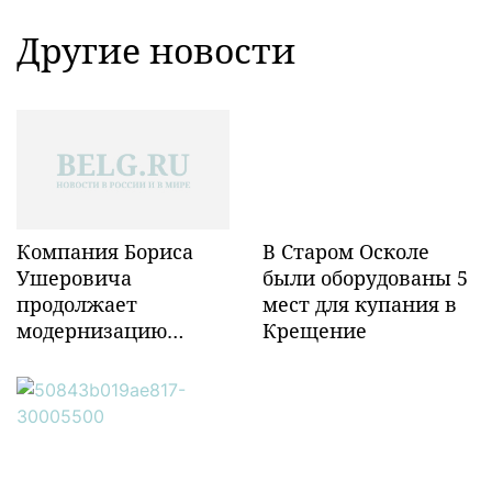
Другие новости
Компания Бориса
В Старом Осколе
Ушеровича
были оборудованы 5
продолжает
мест для купания в
модернизацию
Крещение
объектов ж/д
инфраструктуры в
Забайкалье