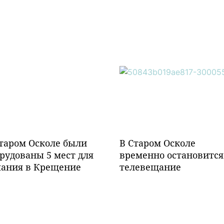
таром Осколе были
В Старом Осколе
рудованы 5 мест для
временно остановится
пания в Крещение
телевещание