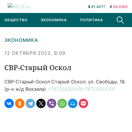
$
81.4077
€
94.0585
ОБЩЕСТВО
ЭКОНОМИКА
ПОЛИТИКА
В МИРЕ
ЭКОНОМИКА
12 ОКТЯБРЯ 2022, 9:09
СВР-Старый Оскол
СВР-Старый Оскол
Старый Оскол. ул. Свободы, 18.
(р-н ж/д Вокзала)
+74725429148
+74725429126