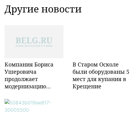
Другие новости
Компания Бориса
В Старом Осколе
Ушеровича
были оборудованы 5
продолжает
мест для купания в
модернизацию
Крещение
объектов ж/д
инфраструктуры в
Забайкалье