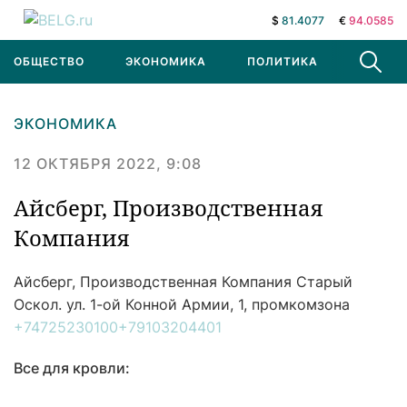
$
81.4077
€
94.0585
ОБЩЕСТВО
ЭКОНОМИКА
ПОЛИТИКА
В МИРЕ
ЭКОНОМИКА
12 ОКТЯБРЯ 2022, 9:08
Айсберг, Производственная
Компания
Айсберг, Производственная Компания
Старый
Оскол. ул. 1-ой Конной Армии, 1, промкомзона
+74725230100
+79103204401
Все для кровли: