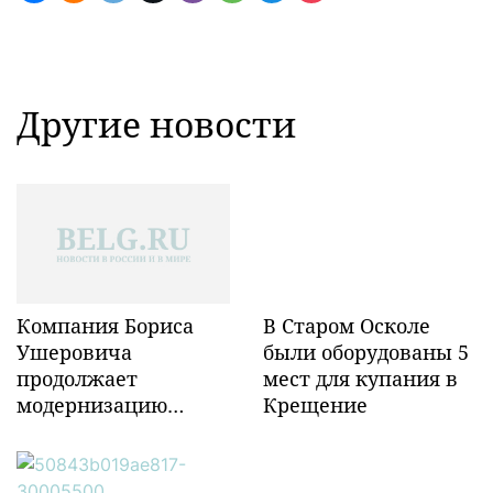
Другие новости
Компания Бориса
В Старом Осколе
Ушеровича
были оборудованы 5
продолжает
мест для купания в
модернизацию
Крещение
объектов ж/д
инфраструктуры в
Забайкалье