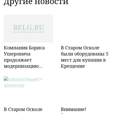
Другие новости
Компания Бориса
В Старом Осколе
Ушеровича
были оборудованы 5
продолжает
мест для купания в
модернизацию
Крещение
объектов ж/д
инфраструктуры в
Забайкалье
В Старом Осколе
Внимание!