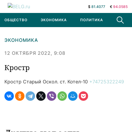
$
81.4077
€
94.0585
ОБЩЕСТВО
ЭКОНОМИКА
ПОЛИТИКА
В МИРЕ
ЭКОНОМИКА
12 ОКТЯБРЯ 2022, 9:08
Кростр
Кростр
Старый Оскол. ст. Котел-10
+74725322249