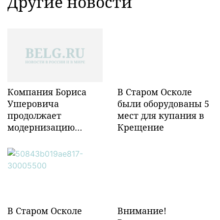
Другие новости
Компания Бориса
В Старом Осколе
Ушеровича
были оборудованы 5
продолжает
мест для купания в
модернизацию
Крещение
объектов ж/д
инфраструктуры в
Забайкалье
В Старом Осколе
Внимание!