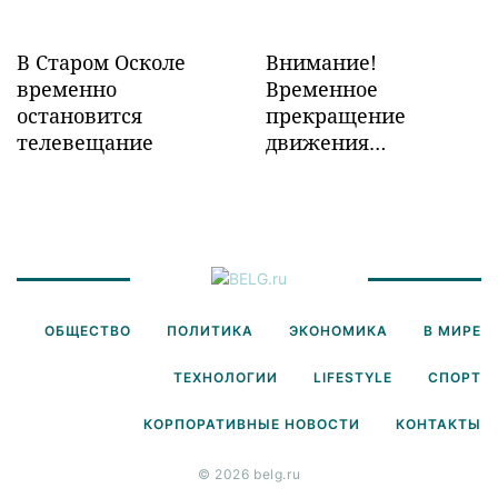
В Старом Осколе
Внимание!
временно
Временное
остановится
прекращение
телевещание
движения
транспорта!
ОБЩЕСТВО
ПОЛИТИКА
ЭКОНОМИКА
В МИРЕ
ТЕХНОЛОГИИ
LIFESTYLE
СПОРТ
КОРПОРАТИВНЫЕ НОВОСТИ
КОНТАКТЫ
© 2026 belg.ru