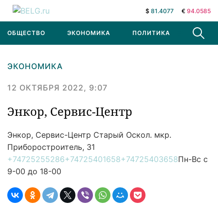
$
81.4077
€
94.0585
ОБЩЕСТВО
ЭКОНОМИКА
ПОЛИТИКА
В МИРЕ
ЭКОНОМИКА
12 ОКТЯБРЯ 2022, 9:07
Энкор, Сервис-Центр
Энкор, Сервис-Центр
Старый Оскол. мкр.
Приборостроитель, 31
+74725255286
+74725401658
+74725403658
Пн-Вс с
9-00 до 18-00