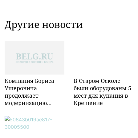
Другие новости
Компания Бориса
В Старом Осколе
Ушеровича
были оборудованы 5
продолжает
мест для купания в
модернизацию
Крещение
объектов ж/д
инфраструктуры в
Забайкалье