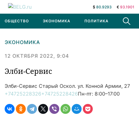
$
80.9293
€
93.1901
ОБЩЕСТВО
ЭКОНОМИКА
ПОЛИТИКА
В МИРЕ
ЭКОНОМИКА
12 ОКТЯБРЯ 2022, 9:04
Элби-Сервис
Элби-Сервис
Старый Оскол. ул. Конной Армии, 27
+74725228326
+74725228426
Пн-пт: 8:00–17:00