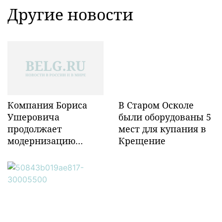
Другие новости
Компания Бориса
В Старом Осколе
Ушеровича
были оборудованы 5
продолжает
мест для купания в
модернизацию
Крещение
объектов ж/д
инфраструктуры в
Забайкалье