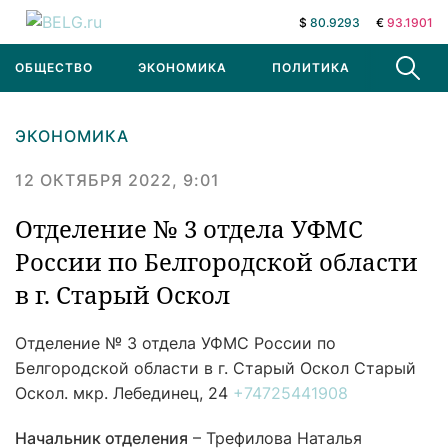
$
80.9293
€
93.1901
ОБЩЕСТВО
ЭКОНОМИКА
ПОЛИТИКА
В МИРЕ
ЭКОНОМИКА
12 ОКТЯБРЯ 2022, 9:01
Отделение № 3 отдела УФМС
России по Белгородской области
в г. Старый Оскол
Отделение № 3 отдела УФМС России по
Белгородской области в г. Старый Оскол
Старый
Оскол. мкр. Лебединец, 24
+74725441908
Начальник отделения
– Трефилова Наталья