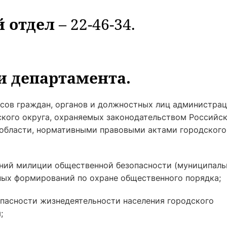
 отдел
– 22-46-34.
 департамента.
есов граждан, органов и должностных лиц администра
ского округа, охраняемых законодательством Российс
 области, нормативными правовыми актами городского
ений милиции общественной безопасности (муниципаль
ых формирований по охране общественного порядка;
пасности жизнедеятельности населения городского
;