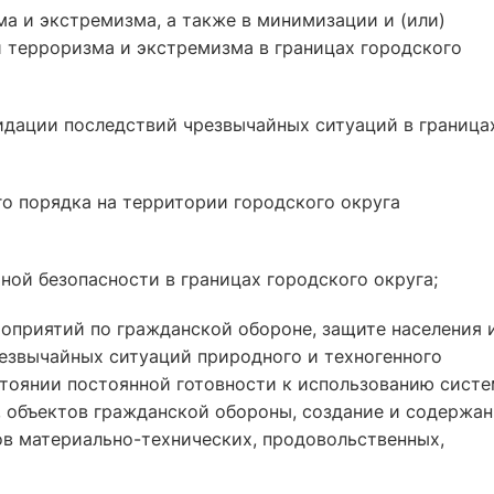
ма и экстремизма, а также в минимизации и (или)
 терроризма и экстремизма в границах городского
видации последствий чрезвычайных ситуаций в граница
го порядка на территории городского округа
ной безопасности в границах городского округа;
роприятий по гражданской обороне, защите населения 
резвычайных ситуаций природного и техногенного
стоянии постоянной готовности к использованию сист
, объектов гражданской обороны, создание и содержа
ов материально-технических, продовольственных,