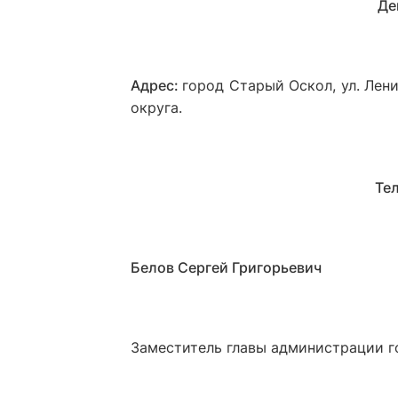
Де
Адрес:
город Старый Оскол, ул. Лен
округа.
Те
Белов Сергей Григорьевич
Заместитель главы администрации г