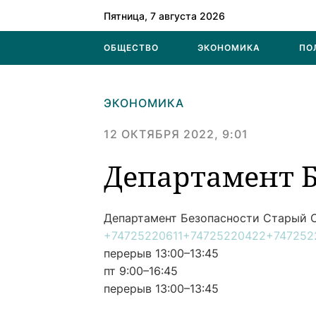
Пятница, 7 августа 2026
ОБЩЕСТВО
ЭКОНОМИКА
ПО
ЭКОНОМИКА
12 ОКТЯБРЯ 2022, 9:01
Департамент 
Департамент Безопасности
Старый О
+74725220611
+74725220422
+747252
перерыв 13:00–13:45
пт 9:00–16:45
перерыв 13:00–13:45