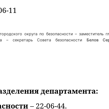
06-11
городского округа по безопасности – заместитель г
уга – секретарь Совета безопасности
Белов Се
азделения департамента:
асности
– 22-06-44.