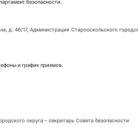
партамент безопасности.
ина, д. 46/17, Администрация Старооскольского городс
лефоны и график приемов.
ородского округа – секретарь Совета безопасности