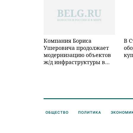
Компания Бориса
В С
Ушеровича продолжает
обо
модернизацию объектов
ку
ж/д инфраструктуры в
Забайкалье
ОБЩЕСТВО
ПОЛИТИКА
ЭКОНОМИ