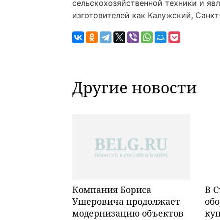
сельскохозяйственной техники и яв
изготовителей как Калужский, Санкт
Другие новости
Компания Бориса
В С
Ушеровича продолжает
обо
модернизацию объектов
ку