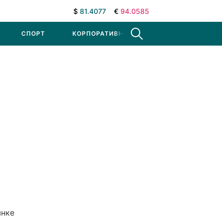
$
81.4077
€
94.0585
СПОРТ
КОРПОРАТИВНЫЕ НОВОСТИ
ынке