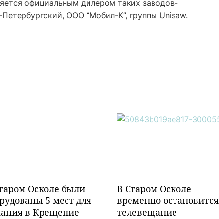
ляется официальным дилером таких заводов-
-Петербургский, ООО “Мобил-К”, группы Unisaw.
таром Осколе были
В Старом Осколе
рудованы 5 мест для
временно остановится
пания в Крещение
телевещание