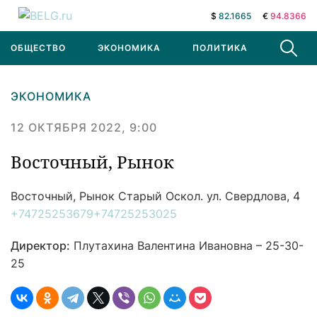
$
82.1665
€
94.8366
ОБЩЕСТВО
ЭКОНОМИКА
ПОЛИТИКА
В МИРЕ
ЭКОНОМИКА
12 ОКТЯБРЯ 2022, 9:00
Восточный, Рынок
Восточный, Рынок
Старый Оскол. ул. Свердлова, 4
+74725253679
+74725253025
Директор:
Плутахина Валентина Ивановна – 25-30-
25