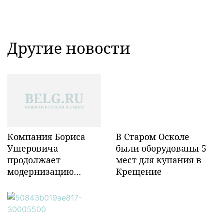
Другие новости
Компания Бориса
В Старом Осколе
Ушеровича
были оборудованы 5
продолжает
мест для купания в
модернизацию
Крещение
объектов ж/д
инфраструктуры в
Забайкалье