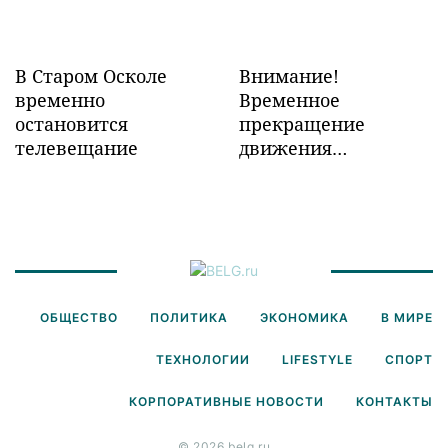
В Старом Осколе
Внимание!
временно
Временное
остановится
прекращение
телевещание
движения
транспорта!
ОБЩЕСТВО
ПОЛИТИКА
ЭКОНОМИКА
В МИРЕ
ТЕХНОЛОГИИ
LIFESTYLE
СПОРТ
КОРПОРАТИВНЫЕ НОВОСТИ
КОНТАКТЫ
© 2026 belg.ru