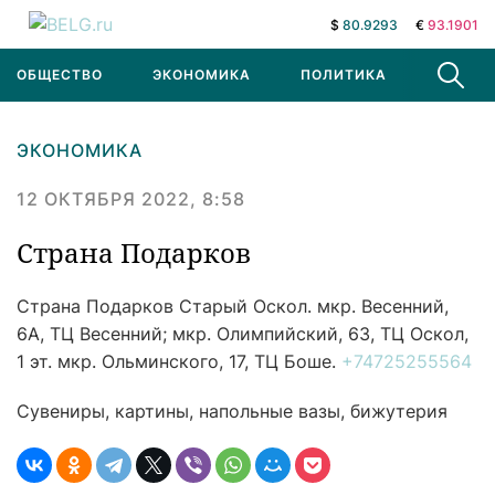
$
80.9293
€
93.1901
ОБЩЕСТВО
ЭКОНОМИКА
ПОЛИТИКА
В МИРЕ
ЭКОНОМИКА
12 ОКТЯБРЯ 2022, 8:58
Страна Подарков
Страна Подарков
Старый Оскол. мкр. Весенний,
6А, ТЦ Весенний; мкр. Олимпийский, 63, ТЦ Оскол,
1 эт. мкр. Ольминского, 17, ТЦ Боше.
+74725255564
Сувениры, картины, напольные вазы, бижутерия