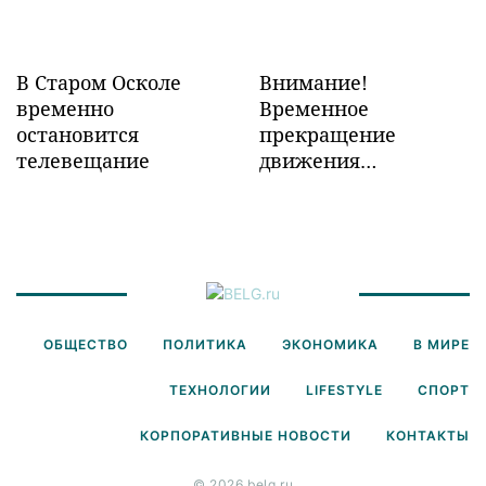
В Старом Осколе
Внимание!
временно
Временное
остановится
прекращение
телевещание
движения
транспорта!
ОБЩЕСТВО
ПОЛИТИКА
ЭКОНОМИКА
В МИРЕ
ТЕХНОЛОГИИ
LIFESTYLE
СПОРТ
КОРПОРАТИВНЫЕ НОВОСТИ
КОНТАКТЫ
© 2026 belg.ru