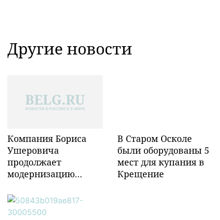
Другие новости
Компания Бориса
В Старом Осколе
Ушеровича
были оборудованы 5
продолжает
мест для купания в
модернизацию
Крещение
объектов ж/д
инфраструктуры в
Забайкалье