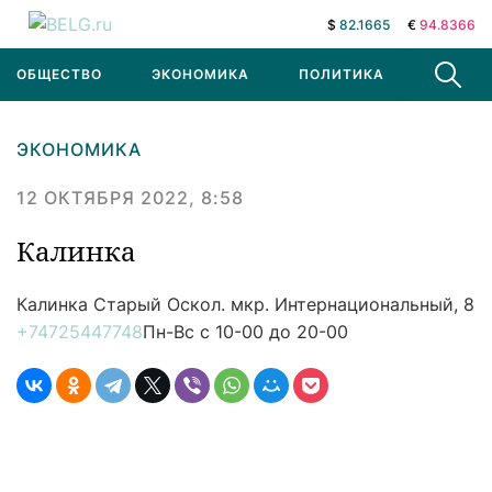
$
82.1665
€
94.8366
ОБЩЕСТВО
ЭКОНОМИКА
ПОЛИТИКА
В МИРЕ
ЭКОНОМИКА
12 ОКТЯБРЯ 2022, 8:58
Калинка
Калинка
Старый Оскол. мкр. Интернациональный, 8
+74725447748
Пн-Вс с 10-00 до 20-00