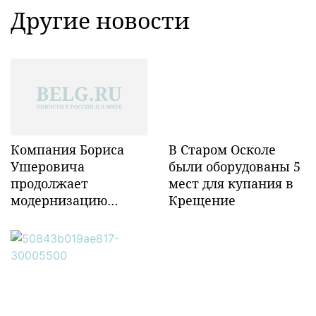
Другие новости
Компания Бориса
В Старом Осколе
Ушеровича
были оборудованы 5
продолжает
мест для купания в
модернизацию
Крещение
объектов ж/д
инфраструктуры в
Забайкалье