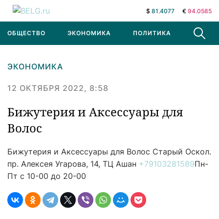
$
81.4077
€
94.0585
ОБЩЕСТВО
ЭКОНОМИКА
ПОЛИТИКА
В МИРЕ
ЭКОНОМИКА
12 ОКТЯБРЯ 2022, 8:58
Бижутерия и Аксессуары для
Волос
Бижутерия и Аксессуары для Волос
Старый Оскол.
пр. Алексея Угарова, 14, ТЦ Ашан
+79103281589
Пн-
Пт с 10-00 до 20-00