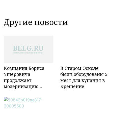
Другие новости
Компания Бориса
В Старом Осколе
Ушеровича
были оборудованы 5
продолжает
мест для купания в
модернизацию
Крещение
объектов ж/д
инфраструктуры в
Забайкалье