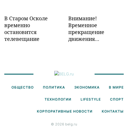
В Старом Осколе
Внимание!
временно
Временное
остановится
прекращение
телевещание
движения
транспорта!
ОБЩЕСТВО
ПОЛИТИКА
ЭКОНОМИКА
В МИРЕ
ТЕХНОЛОГИИ
LIFESTYLE
СПОРТ
КОРПОРАТИВНЫЕ НОВОСТИ
КОНТАКТЫ
© 2026 belg.ru