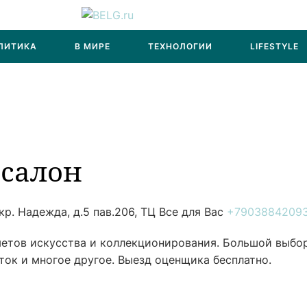
ЛИТИКА
В МИРЕ
ТЕХНОЛОГИИ
LIFESTYLE
салон
р. Надежда, д.5 пав.206, ТЦ Все для Вас
+7903884209
етов искусства и коллекционирования. Большой выбо
оток и многое другое. Выезд оценщика бесплатно.