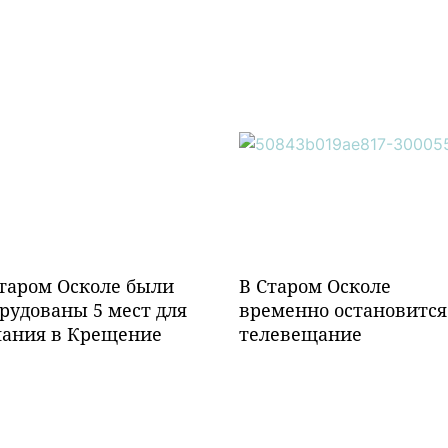
таром Осколе были
В Старом Осколе
рудованы 5 мест для
временно остановится
пания в Крещение
телевещание