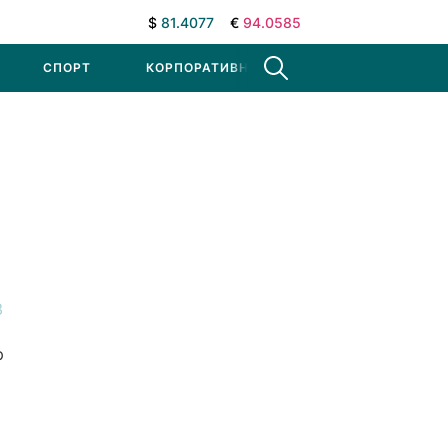
$
81.4077
€
94.0585
СПОРТ
КОРПОРАТИВНЫЕ НОВОСТИ
3
р