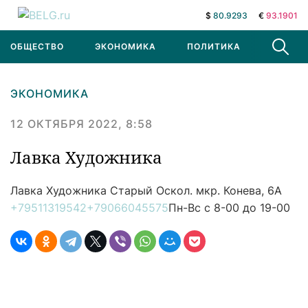
$
80.9293
€
93.1901
ОБЩЕСТВО
ЭКОНОМИКА
ПОЛИТИКА
В МИРЕ
ЭКОНОМИКА
12 ОКТЯБРЯ 2022, 8:58
Лавка Художника
Лавка Художника
Старый Оскол. мкр. Конева, 6А
+79511319542
+79066045575
Пн-Вс с 8-00 до 19-00