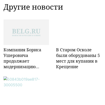
Другие новости
Компания Бориса
В Старом Осколе
Ушеровича
были оборудованы 5
продолжает
мест для купания в
модернизацию
Крещение
объектов ж/д
инфраструктуры в
Забайкалье