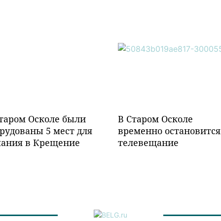
таром Осколе были
В Старом Осколе
рудованы 5 мест для
временно остановится
пания в Крещение
телевещание