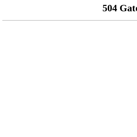
504 Gat