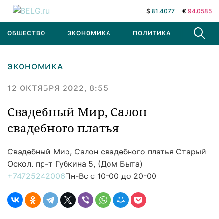
$
81.4077
€
94.0585
ОБЩЕСТВО
ЭКОНОМИКА
ПОЛИТИКА
В МИРЕ
ЭКОНОМИКА
12 ОКТЯБРЯ 2022, 8:55
Свадебный Мир, Салон
свадебного платья
Свадебный Мир, Салон свадебного платья
Старый
Оскол. пр-т Губкина 5, (Дом Быта)
+74725242006
Пн-Вс с 10-00 до 20-00