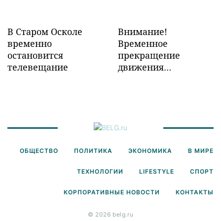
В Старом Осколе
Внимание!
временно
Временное
остановится
прекращение
телевещание
движения
транспорта!
ОБЩЕСТВО
ПОЛИТИКА
ЭКОНОМИКА
В МИРЕ
ТЕХНОЛОГИИ
LIFESTYLE
СПОРТ
КОРПОРАТИВНЫЕ НОВОСТИ
КОНТАКТЫ
© 2026 belg.ru