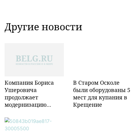
Другие новости
Компания Бориса
В Старом Осколе
Ушеровича
были оборудованы 5
продолжает
мест для купания в
модернизацию
Крещение
объектов ж/д
инфраструктуры в
Забайкалье