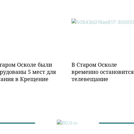
таром Осколе были
В Старом Осколе
рудованы 5 мест для
временно остановится
пания в Крещение
телевещание