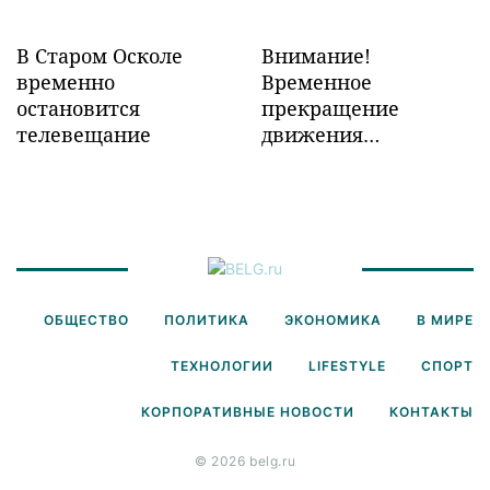
В Старом Осколе
Внимание!
временно
Временное
остановится
прекращение
телевещание
движения
транспорта!
ОБЩЕСТВО
ПОЛИТИКА
ЭКОНОМИКА
В МИРЕ
ТЕХНОЛОГИИ
LIFESTYLE
СПОРТ
КОРПОРАТИВНЫЕ НОВОСТИ
КОНТАКТЫ
© 2026 belg.ru