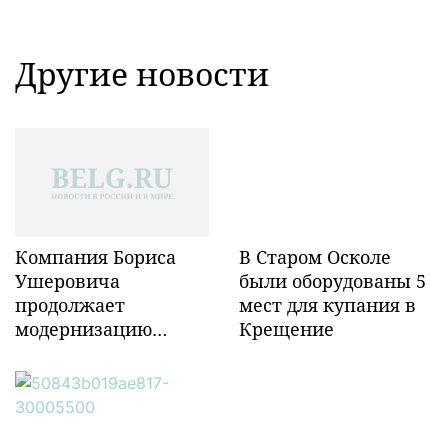
Другие новости
Компания Бориса
В Старом Осколе
Ушеровича
были оборудованы 5
продолжает
мест для купания в
модернизацию
Крещение
объектов ж/д
инфраструктуры в
Забайкалье