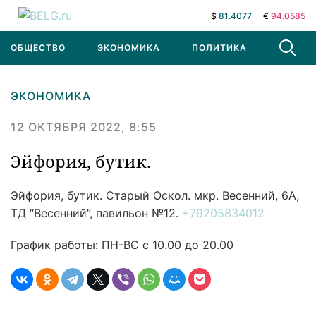
$
81.4077
€
94.0585
ОБЩЕСТВО
ЭКОНОМИКА
ПОЛИТИКА
В МИРЕ
ЭКОНОМИКА
12 ОКТЯБРЯ 2022, 8:55
Эйфория, бутик.
Эйфория, бутик.
Старый Оскол. мкр. Весенний, 6А,
ТД “Весенний”, павильон №12.
+79205834012
График работы: ПН-ВС с 10.00 до 20.00