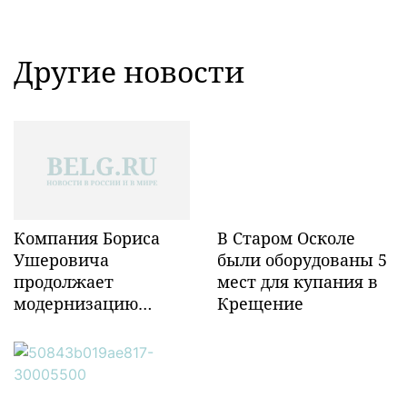
Другие новости
Компания Бориса
В Старом Осколе
Ушеровича
были оборудованы 5
продолжает
мест для купания в
модернизацию
Крещение
объектов ж/д
инфраструктуры в
Забайкалье