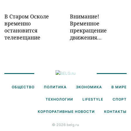
В Старом Осколе
Внимание!
временно
Временное
остановится
прекращение
телевещание
движения
транспорта!
ОБЩЕСТВО
ПОЛИТИКА
ЭКОНОМИКА
В МИРЕ
ТЕХНОЛОГИИ
LIFESTYLE
СПОРТ
КОРПОРАТИВНЫЕ НОВОСТИ
КОНТАКТЫ
© 2026 belg.ru