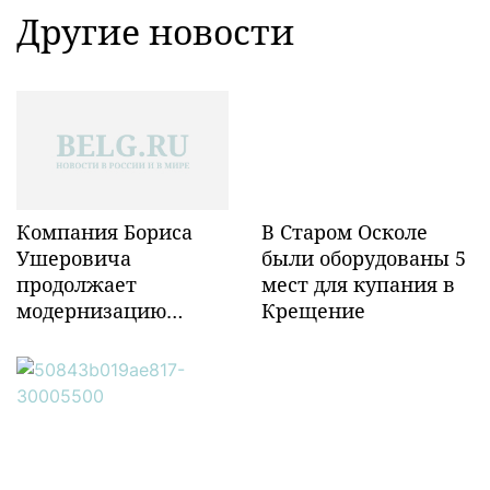
Другие новости
Компания Бориса
В Старом Осколе
Ушеровича
были оборудованы 5
продолжает
мест для купания в
модернизацию
Крещение
объектов ж/д
инфраструктуры в
Забайкалье