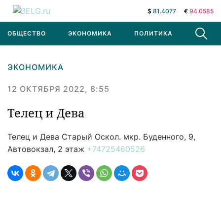
$
81.4077
€
94.0585
ОБЩЕСТВО
ЭКОНОМИКА
ПОЛИТИКА
В МИРЕ
ЭКОНОМИКА
12 ОКТЯБРЯ 2022, 8:55
Телец и Дева
Телец и Дева
Старый Оскол. мкр. Буденного, 9,
Автовокзал, 2 этаж
+74725460526