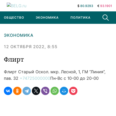
$
80.9293
€
93.1901
ОБЩЕСТВО
ЭКОНОМИКА
ПОЛИТИКА
В МИРЕ
ЭКОНОМИКА
12 ОКТЯБРЯ 2022, 8:55
Флирт
Флирт
Старый Оскол. мкр. Лесной, 1, ГМ “Линия”,
пав. 32
+74725000000
Пн-Вс с 10-00 до 20-00