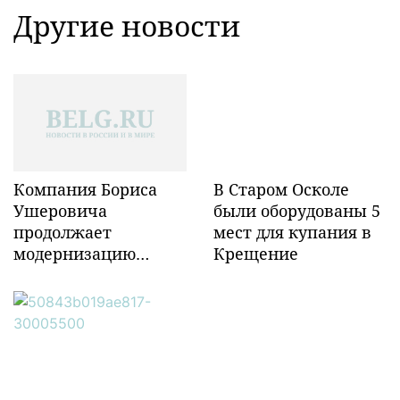
Другие новости
Компания Бориса
В Старом Осколе
Ушеровича
были оборудованы 5
продолжает
мест для купания в
модернизацию
Крещение
объектов ж/д
инфраструктуры в
Забайкалье