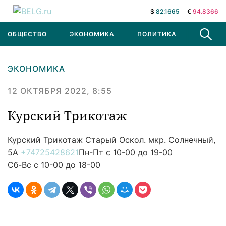
$
82.1665
€
94.8366
ОБЩЕСТВО
ЭКОНОМИКА
ПОЛИТИКА
В МИРЕ
ЭКОНОМИКА
12 ОКТЯБРЯ 2022, 8:55
Курский Трикотаж
Курский Трикотаж
Старый Оскол. мкр. Солнечный,
5А
+74725428621
Пн-Пт с 10-00 до 19-00
Сб-Вс с 10-00 до 18-00