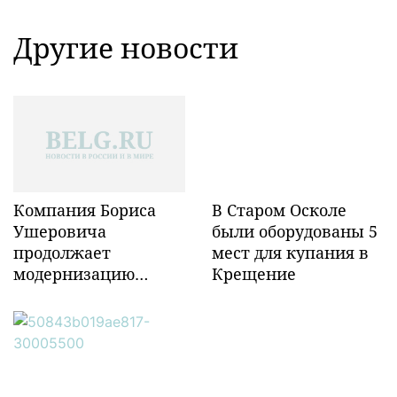
Другие новости
Компания Бориса
В Старом Осколе
Ушеровича
были оборудованы 5
продолжает
мест для купания в
модернизацию
Крещение
объектов ж/д
инфраструктуры в
Забайкалье