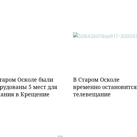
таром Осколе были
В Старом Осколе
рудованы 5 мест для
временно остановится
пания в Крещение
телевещание