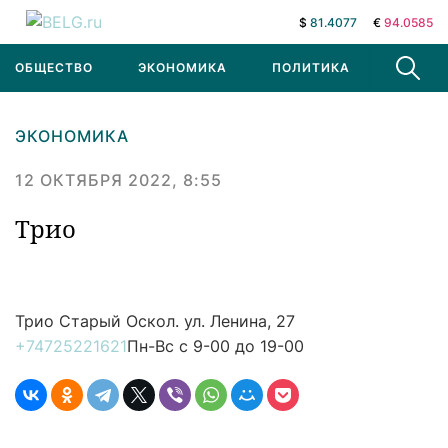
$
81.4077
€
94.0585
ОБЩЕСТВО
ЭКОНОМИКА
ПОЛИТИКА
В МИРЕ
ЭКОНОМИКА
12 ОКТЯБРЯ 2022, 8:55
Трио
Трио
Старый Оскол. ул. Ленина, 27
+74725221621
Пн-Вс с 9-00 до 19-00