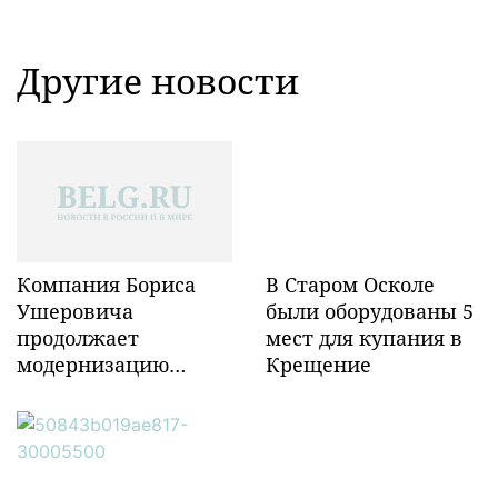
Другие новости
Компания Бориса
В Старом Осколе
Ушеровича
были оборудованы 5
продолжает
мест для купания в
модернизацию
Крещение
объектов ж/д
инфраструктуры в
Забайкалье