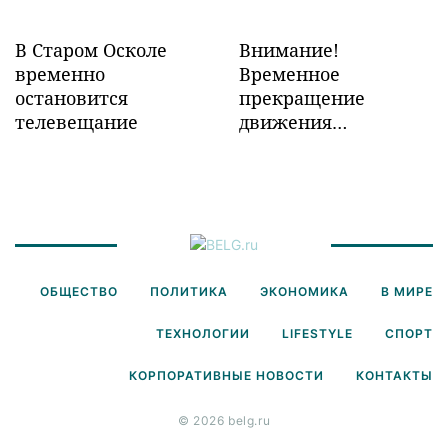
В Старом Осколе
Внимание!
временно
Временное
остановится
прекращение
телевещание
движения
транспорта!
ОБЩЕСТВО
ПОЛИТИКА
ЭКОНОМИКА
В МИРЕ
ТЕХНОЛОГИИ
LIFESTYLE
СПОРТ
КОРПОРАТИВНЫЕ НОВОСТИ
КОНТАКТЫ
© 2026 belg.ru