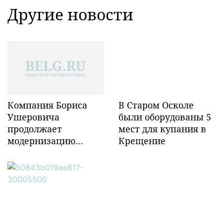
Другие новости
Компания Бориса
В Старом Осколе
Ушеровича
были оборудованы 5
продолжает
мест для купания в
модернизацию
Крещение
объектов ж/д
инфраструктуры в
Забайкалье